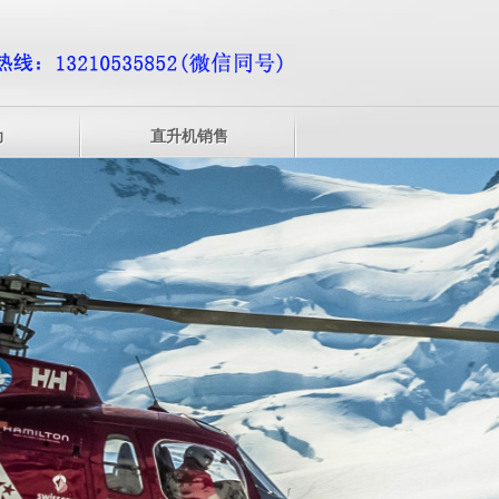
动
直升机销售