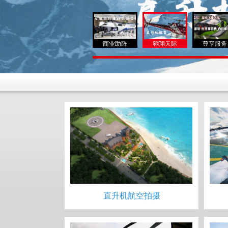
商业助阵
翱翔天际
尊享服务
直升机航空拍摄