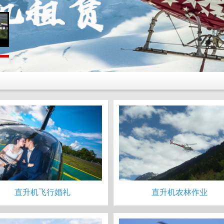
直升机飞行婚礼
直升机农林作业