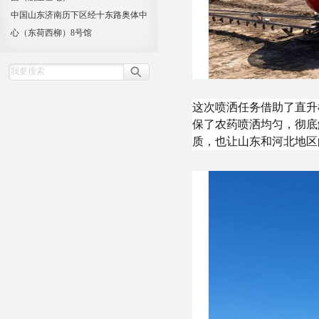
中国山东济南历下区经十东路奥体中
心（东荷西柳）8号馆
这次喷洒任务借助了直升
保了农药喷洒均匀，彻底
质，也让山东和河北地区